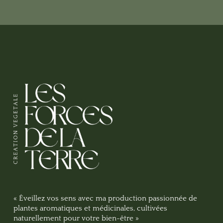
« Éveillez vos sens avec ma production passionnée de
plantes aromatiques et médicinales, cultivées
naturellement pour votre bien-être »