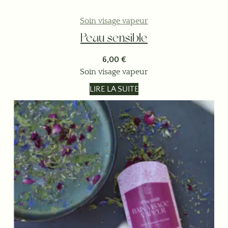
Soin visage vapeur
Peau sensible
6,00
€
Soin visage vapeur
LIRE LA SUITE